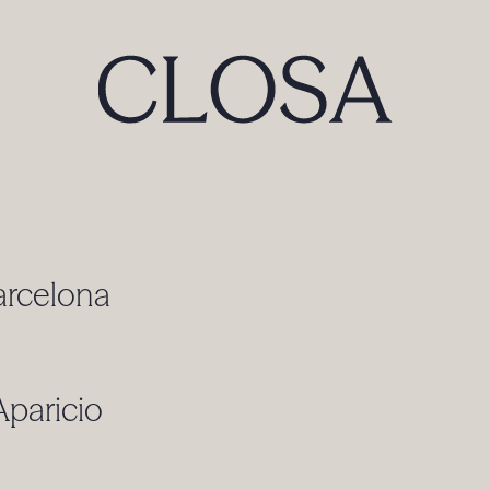
arcelona
Aparicio