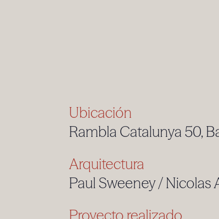
Ubicación
Rambla Catalunya 50, B
Arquitectura
Paul Sweeney / Nicolas 
Proyecto realizado