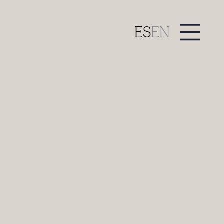
ES
EN